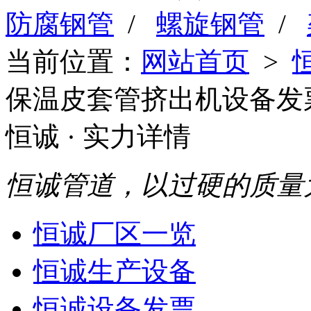
防腐钢管
/
螺旋钢管
/
当前位置：
网站首页
>
保温皮套管挤出机设备发
恒诚
· 实力详情
恒诚管道，以过硬的质量
恒诚厂区一览
恒诚生产设备
恒诚设备发票