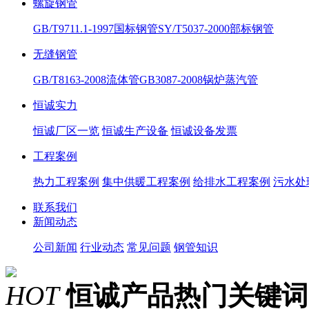
螺旋钢管
GB/T9711.1-1997国标钢管
SY/T5037-2000部标钢管
无缝钢管
GB/T8163-2008流体管
GB3087-2008锅炉蒸汽管
恒诚实力
恒诚厂区一览
恒诚生产设备
恒诚设备发票
工程案例
热力工程案例
集中供暖工程案例
给排水工程案例
污水处
联系我们
新闻动态
公司新闻
行业动态
常见问题
钢管知识
HOT
恒诚产品热门关键词