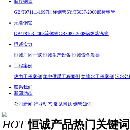
螺旋钢管
GB/T9711.1-1997国标钢管
SY/T5037-2000部标钢管
无缝钢管
GB/T8163-2008流体管
GB3087-2008锅炉蒸汽管
恒诚实力
恒诚厂区一览
恒诚生产设备
恒诚设备发票
工程案例
热力工程案例
集中供暖工程案例
给排水工程案例
污水处
联系我们
新闻动态
公司新闻
行业动态
常见问题
钢管知识
HOT
恒诚产品热门关键词