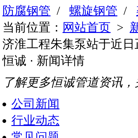
防腐钢管
/
螺旋钢管
/
当前位置：
网站首页
>
济淮工程朱集泵站于近日正
恒诚
· 新闻详情
了解更多恒诚管道资讯，
公司新闻
行业动态
常见问题