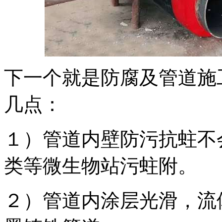
下一个就是防腐及管道施
几点：
１）管道内壁防污抗蛀不
类等微生物站污蛀附。
２）管道内涂层光滑，流