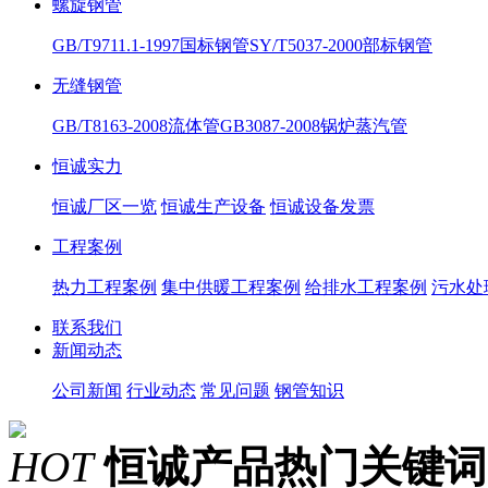
螺旋钢管
GB/T9711.1-1997国标钢管
SY/T5037-2000部标钢管
无缝钢管
GB/T8163-2008流体管
GB3087-2008锅炉蒸汽管
恒诚实力
恒诚厂区一览
恒诚生产设备
恒诚设备发票
工程案例
热力工程案例
集中供暖工程案例
给排水工程案例
污水处
联系我们
新闻动态
公司新闻
行业动态
常见问题
钢管知识
HOT
恒诚产品热门关键词