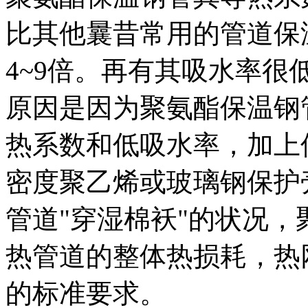
比其他曩昔常用的管道保
4~9倍。再有其吸水率很低
原因是因为聚氨酯保温钢
热系数和低吸水率，加上
密度聚乙烯或玻璃钢保护
管道"穿湿棉袄"的状况
热管道的整体热损耗，热网
的标准要求。