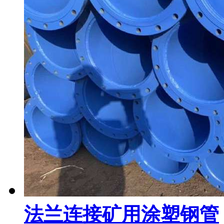
法兰连接矿用涂塑钢管