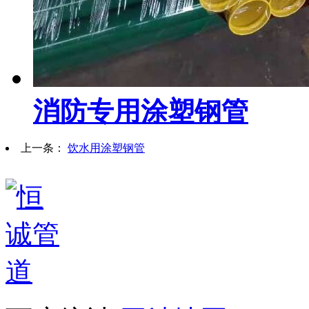
消防专用涂塑钢管
上一条：
饮水用涂塑钢管