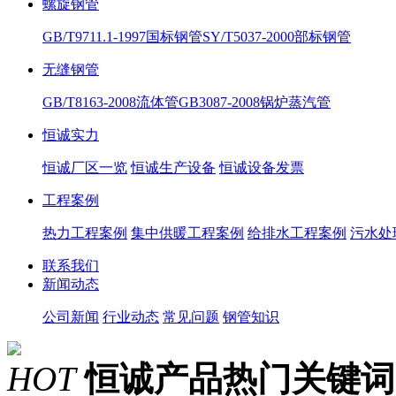
螺旋钢管
GB/T9711.1-1997国标钢管
SY/T5037-2000部标钢管
无缝钢管
GB/T8163-2008流体管
GB3087-2008锅炉蒸汽管
恒诚实力
恒诚厂区一览
恒诚生产设备
恒诚设备发票
工程案例
热力工程案例
集中供暖工程案例
给排水工程案例
污水处
联系我们
新闻动态
公司新闻
行业动态
常见问题
钢管知识
HOT
恒诚产品热门关键词