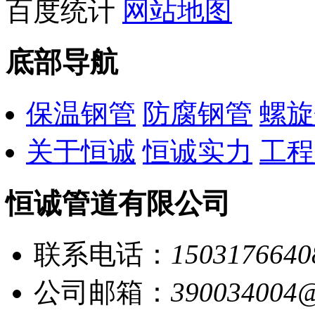
百度统计
网站地图
底部导航
保温钢管
防腐钢管
螺旋
关于恒诚
恒诚实力
工程
恒诚管道有限公司
联系电话：
1503176640
公司邮箱：
390034004