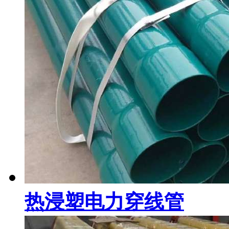
热浸塑电力穿线管