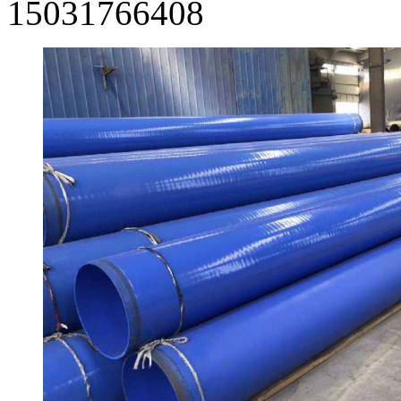
15031766408