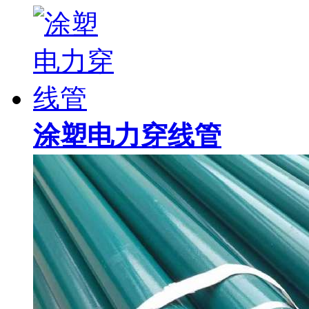
涂塑电力穿线管