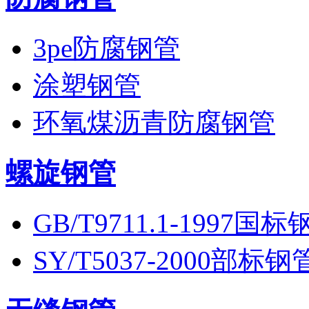
3pe防腐钢管
涂塑钢管
环氧煤沥青防腐钢管
螺旋钢管
GB/T9711.1-1997国标
SY/T5037-2000部标钢