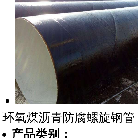
环氧煤沥青防腐螺旋钢管
产品类别：