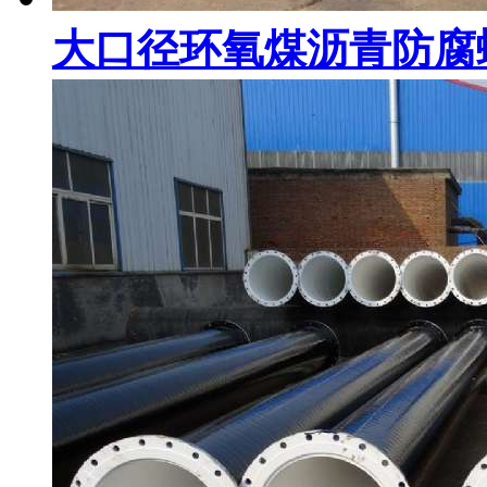
大口径环氧煤沥青防腐