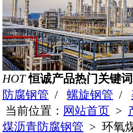
HOT
恒诚产品热门关键词
防腐钢管
/
螺旋钢管
/
当前位置：
网站首页
>
煤沥青防腐钢管
> 环氧