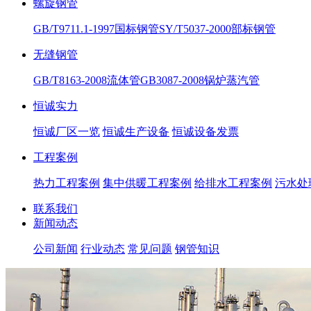
螺旋钢管
GB/T9711.1-1997国标钢管
SY/T5037-2000部标钢管
无缝钢管
GB/T8163-2008流体管
GB3087-2008锅炉蒸汽管
恒诚实力
恒诚厂区一览
恒诚生产设备
恒诚设备发票
工程案例
热力工程案例
集中供暖工程案例
给排水工程案例
污水处
联系我们
新闻动态
公司新闻
行业动态
常见问题
钢管知识