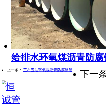
给排水环氧煤沥青防腐
上一条：
三布五油环氧煤沥青防腐钢管
下一