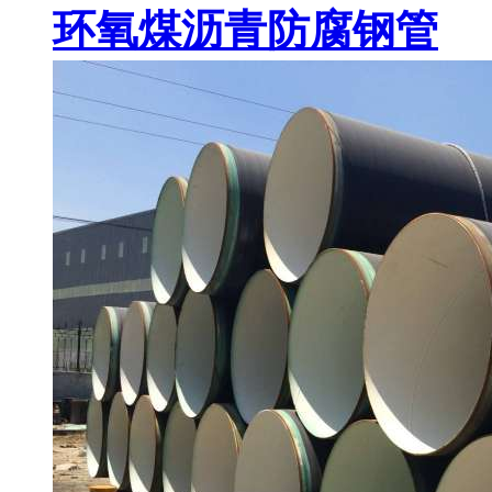
环氧煤沥青防腐钢管