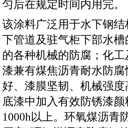
匀后在规定时间内用完。
该涂料广泛用于水下钢结
下管道及驻气柜下部水槽
的各种机械的防腐；化工
漆兼有煤焦沥青耐水防腐
好、漆膜坚韧、机械强度
底漆中加入有效防锈漆颜料
1000h以上。环氧煤沥