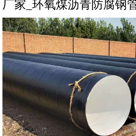
厂家_环氧煤沥青防腐钢