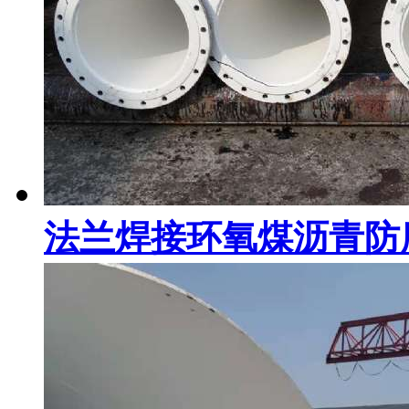
法兰焊接环氧煤沥青防